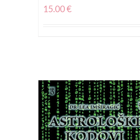
15.00
€