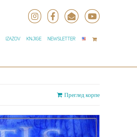
Instagram
Facebook
Email
YouTube
IZAZOV
Knjige
Newsletter
Преглед корпе