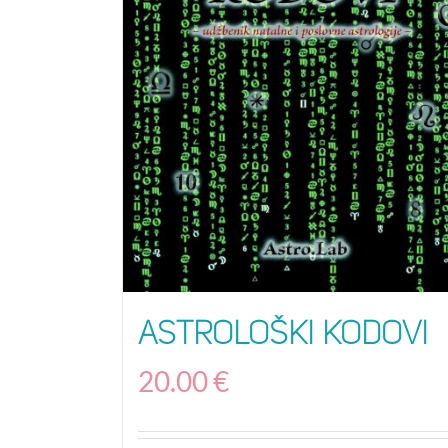
Astrološki kodovi
20.00
€